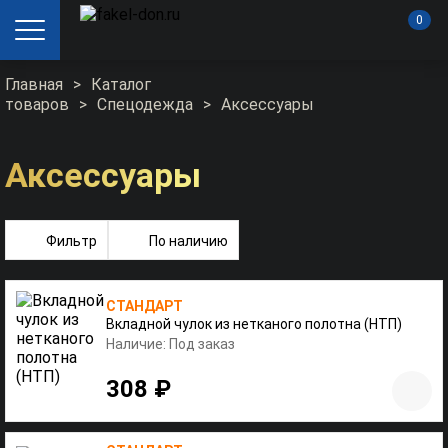
0
Главная
>
Каталог
товаров
>
Спецодежда
>
Аксессуары
Аксессуары
Фильтр
По наличию
СТАНДАРТ
Вкладной чулок из нетканого полотна (НТП)
Наличие: Под заказ
308 ₽