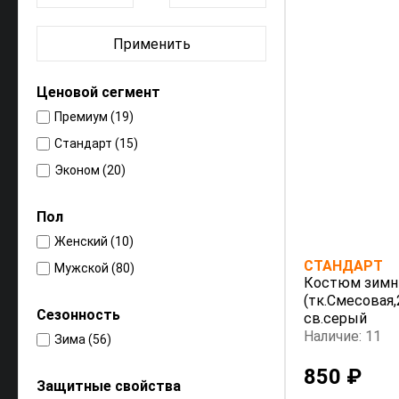
Применить
Ценовой сегмент
Премиум (19)
Стандарт (15)
Эконом (20)
Пол
Женский (10)
СТАНДАРТ
Мужской (80)
Костюм зимн
(тк.Смесовая,
Сезонность
св.серый
Наличие: 11
Зима (56)
850 ₽
Защитные свойства