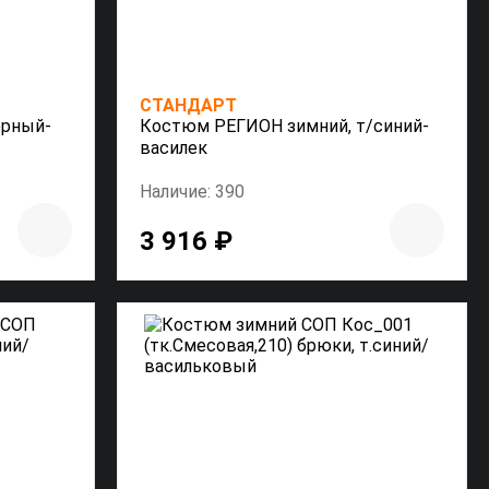
СТАНДАРТ
ерный-
Костюм РЕГИОН зимний, т/синий-
василек
Наличие: 390
3 916 ₽