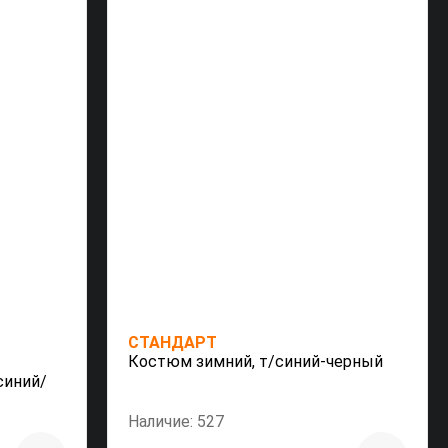
СТАНДАРТ
Костюм зимний, т/синий-черный
синий/
Наличие: 527