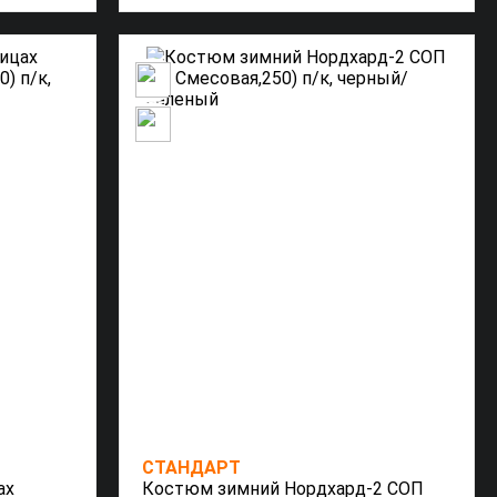
СТАНДАРТ
ах
Костюм зимний Нордхард-2 СОП