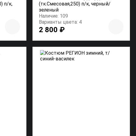
) п/к,
(тк.Смесовая,250) п/к, черный/
зеленый
Наличие: 109
Варианты цвета: 4
2 800 ₽