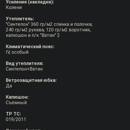
Усиления (накладки):
Колени
Утеплитель:
"Синтепон" 360 гр/м2 спинка и полочки,
240 гр/м2 рукава, 120 гр/м2 воротник,
капюшон и п/к "Ватин" 2
Климатический пояс:
IV, особый
Вид утеплителя:
Синтепон+Ватин
Ветрозащитная юбка:
Да
Капюшон:
Съёмный
ТР ТС:
019/2011