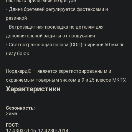
плотного прилегания по фигуре
- Длина бретелей регулируется фастексами и
резинкой
- Ветрозащитная прокладка по деталям для
дополнительной защиты от продувания
- Светоотражающая полоса (СОП) шириной 50 мм по
низу брюк
Нордхард® — является зарегистрированным и
охраняемым товарным знаком в 9 и 25 классе МКТУ.
Характеристики
Сезонность:
Зима
ГОСТ:
12.4.303-2016, 12.4.280-2014