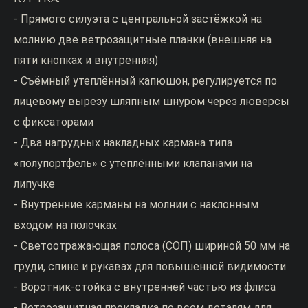
- Прямого силуэта с центральной застёжкой на
молнию две ветрозащитные планки (внешняя на
пяти кнопках и внутренняя)
- Съёмный утеплённый капюшон, регулируется по
лицевому вырезу шляпным шнуром через люверсы
с фиксаторами
- Два нагрудных накладных кармана типа
«полупортфель» с утеплёнными клапанами на
липучке
- Внутренние карманы на молнии с наклонным
входом на полочках
- Светоотражающая полоса (СОП) шириной 50 мм на
груди, спине и рукавах для повышенной видимости
- Воротник-стойка с внутренней частью из флиса
- Ветрозащитная прокладка по всем деталям для