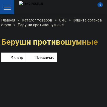
0
Главная
>
Каталог товаров
>
СИЗ
>
Защита органов
слуха
>
Беруши противошумные
Беруши противошумные
Фильтр
По наличию