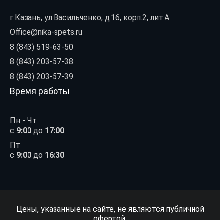
г.Казань, ул.Васильченко, д.16, корп.2, лит.А
Office@nika-spets.ru
8 (843) 519-63-50
8 (843) 203-57-38
8 (843) 203-57-39
Время работы
Пн - Чт
с
9:00
до
17:00
Пт
с
9:00
до
16:30
Цены, указанные на сайте, не являются публичной
офертой.